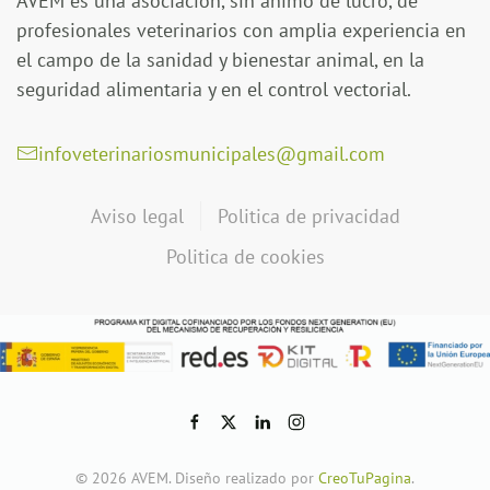
AVEM es una asociación, sin ánimo de lucro, de
profesionales veterinarios con amplia experiencia en
el campo de la sanidad y bienestar animal, en la
seguridad alimentaria y en el control vectorial.
infoveterinariosmunicipales@gmail.com
Aviso legal
Politica de privacidad
Politica de cookies
©
2026
AVEM. Diseño realizado por
CreoTuPagina
.