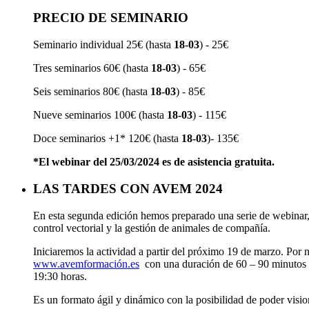
PRECIO DE SEMINARIO
Seminario individual 25€ (hasta
18-03
) - 25€
Tres seminarios 60€ (hasta
18-03
) - 65€
Seis seminarios 80€ (hasta
18-03
) - 85€
Nueve seminarios 100€ (hasta
18-03
) - 115€
Doce seminarios +1* 120€ (hasta
18-03
)- 135€
*El webinar del 25/03/2024 es de asistencia gratuita.
LAS TARDES CON AVEM 2024
En esta segunda edición hemos preparado una serie de webinar, s
control vectorial y la gestión de animales de compañía.
Iniciaremos la actividad a partir del próximo 19 de marzo. Por 
www.avemformación.es
con una duración de 60 – 90 minutos en
19:30 horas.
Es un formato ágil y dinámico con la posibilidad de poder vision