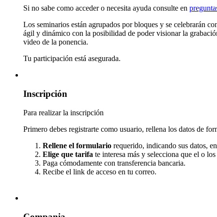
Si no sabe como acceder o necesita ayuda consulte en
preguntas
Los seminarios están agrupados por bloques y se celebrarán con
ágil y dinámico con la posibilidad de poder visionar la grabaci
video de la ponencia.
Tu participación está asegurada.
Inscripción
Para realizar la inscripción
Primero debes registrarte como usuario, rellena los datos de for
Rellene el formulario
requerido, indicando sus datos, e
Elige que tarifa
te interesa más y selecciona que el o los
Paga cómodamente con transferencia bancaria.
Recibe el link de acceso en tu correo.
Compania