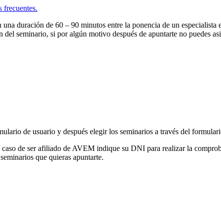
 frecuentes.
 una duración de 60 – 90 minutos entre la ponencia de un especialista 
ón del seminario, si por algún motivo después de apuntarte no puedes asi
mulario de usuario y después elegir los seminarios a través del formular
n caso de ser afiliado de AVEM indique su DNI para realizar la compro
 seminarios que quieras apuntarte.