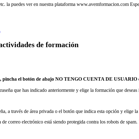
 etc. la puedes ver en nuestra plataforma www.avemformacion.com Esper
)
 actividades de formación
IO, pincha el botón de abajo NO TENGO CUENTA DE USUARIO co
raseña que has indicado anteriormente y elige la formación que deseas ins
eña, a través de área privada o el botón que indica esta opción y elige l
n de correo electrónico está siendo protegida contra los robots de spam. 