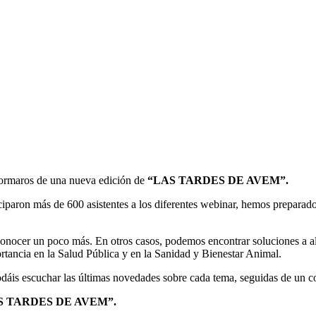
formaros de una nueva edición de
“LAS TARDES DE AVEM”.
ticiparon más de 600 asistentes a los diferentes webinar, hemos prepara
 conocer un poco más. En otros casos, podemos encontrar soluciones a a
ortancia en la Salud Pública y en la Sanidad y Bienestar Animal.
dáis escuchar las últimas novedades sobre cada tema, seguidas de un c
 TARDES DE AVEM”.