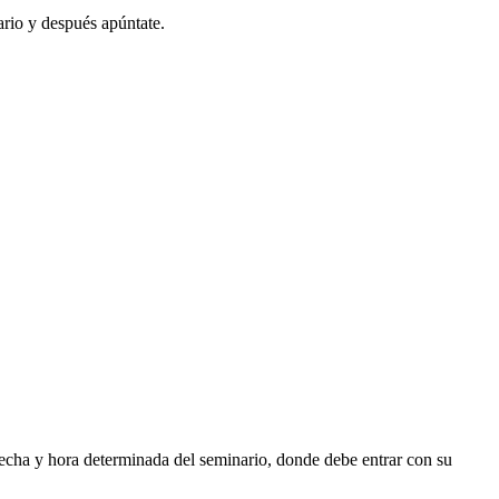
ario y después apúntate.
fecha y hora determinada del seminario, donde debe entrar con su