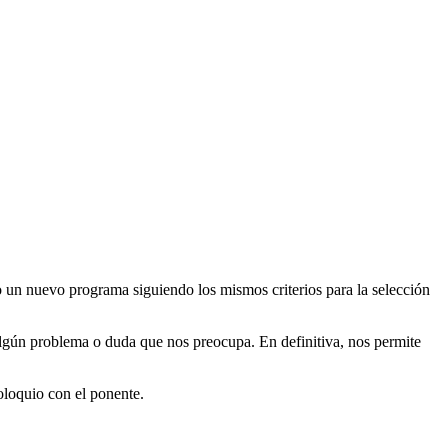
do un nuevo programa siguiendo los mismos criterios para la selección
lgún problema o duda que nos preocupa. En definitiva, nos permite
oloquio con el ponente.