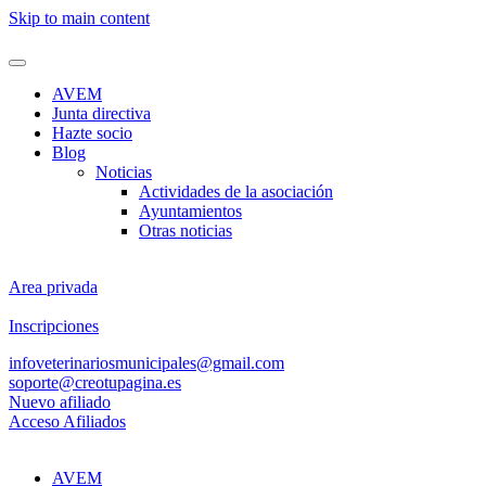
Skip to main content
AVEM
Junta directiva
Hazte socio
Blog
Noticias
Actividades de la asociación
Ayuntamientos
Otras noticias
Area privada
Inscripciones
infoveterinariosmunicipales@gmail.com
soporte@creotupagina.es
Nuevo afiliado
Acceso Afiliados
AVEM