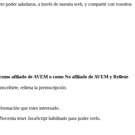
o poder saludaros, a través de nuestra web, y compartir con vosotros
mo afiliado de AVEM o como No afiliado de AVEM y Rellene
cribirte, rellena la preinscripción.
a formación que estes interesado.
Necesita tener JavaScript habilitado para poder verlo.