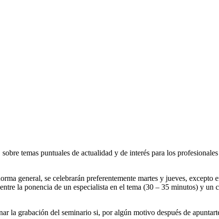
obre temas puntuales de actualidad y de interés para los profesionales 
norma general, se celebrarán preferentemente martes y jueves, excepto 
tre la ponencia de un especialista en el tema (30 – 35 minutos) y un co
ar la grabación del seminario si, por algún motivo después de apuntarte