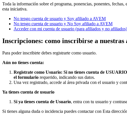
Toda la información sobre el programa, ponencias, ponentes, fechas,
esta iniciativa.
No tengo cuenta de usuario y Soy afiliado a AVEM
No tengo cuenta de usuario y No Soy afiliado a AVEM
Acceder con mi cuenta de usuario (para afiliados y no afiliados
Inscripciones: como inscribirse a nuestras
Para poder inscribirte debes registrarte como usuario.
Aún no tienes cuenta:
Registrate como Usuario:
Si no tienes cuenta de USUAR
el formulario
requerido, indicando sus datos.
Una vez registrado, accede al área privada con el usuario y cont
Ya tienes cuenta de usuario
Si ya tienes cuenta de Usuario
, entra con tu usuario y contras
Si tienes alguna duda o incidencia puedes contactar con
Esta direcció