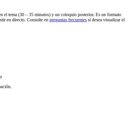
en el tema (30 – 35 minutos) y un coloquio posterior. Es un formato
stir en directo. Consulte en
preguntas frecuentes
si desea visualizar el
io
bación.