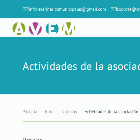
infoveterinariosmunicipales@gmail.com
soporte@cr
Skip to main content
Actividades de la asocia
Portada
Blog
Noticias
Actividades de la asociación