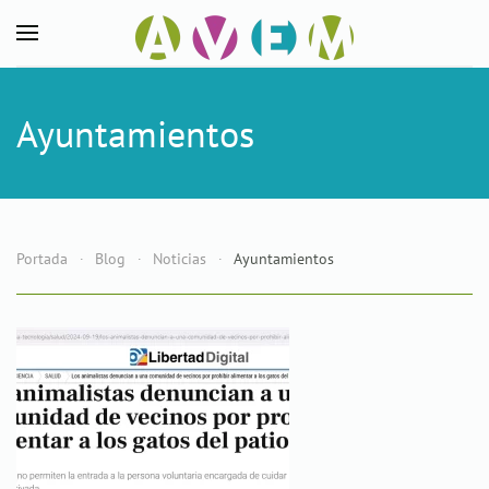
Skip to main content
Ayuntamientos
Portada
Blog
Noticias
Ayuntamientos