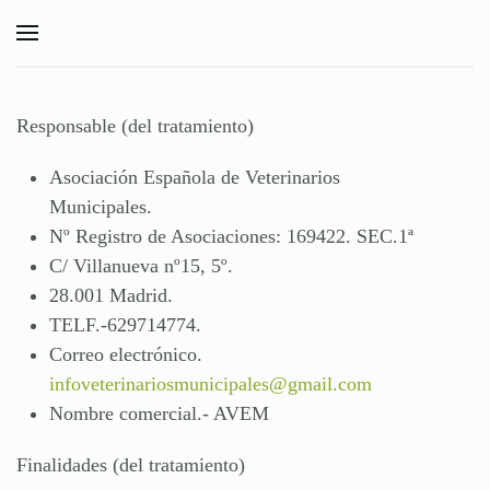
Skip to main content
Responsable
(del tratamiento)
Asociación Española de Veterinarios
Municipales.
Nº Registro de Asociaciones: 169422. SEC.1ª
C/ Villanueva nº15, 5º.
28.001 Madrid.
TELF.-629714774.
Correo electrónico.
infoveterinariosmunicipales@gmail.com
Nombre comercial.- AVEM
Finalidades
(del tratamiento)